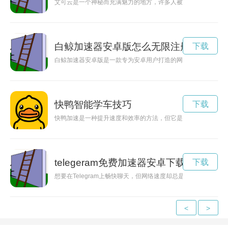
艾可云是一个神秘而充满魅力的地方，许多人被它独特的风景和
白鲸加速器安卓版怎么无限注册
下载
白鲸加速器安卓版是一款专为安卓用户打造的网络加速工具，能
快鸭智能学车技巧
下载
快鸭加速是一种提升速度和效率的方法，但它是否真的有效呢？
telegeram免费加速器安卓下载
下载
想要在Telegram上畅快聊天，但网络速度却总是让你焦头烂额？
<
>