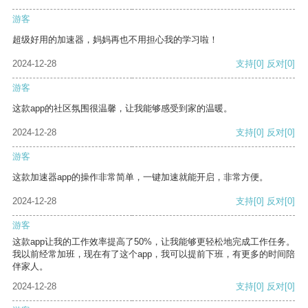
游客
超级好用的加速器，妈妈再也不用担心我的学习啦！
2024-12-28
支持
[0]
反对
[0]
游客
这款app的社区氛围很温馨，让我能够感受到家的温暖。
2024-12-28
支持
[0]
反对
[0]
游客
这款加速器app的操作非常简单，一键加速就能开启，非常方便。
2024-12-28
支持
[0]
反对
[0]
游客
这款app让我的工作效率提高了50%，让我能够更轻松地完成工作任务。
我以前经常加班，现在有了这个app，我可以提前下班，有更多的时间陪
伴家人。
2024-12-28
支持
[0]
反对
[0]