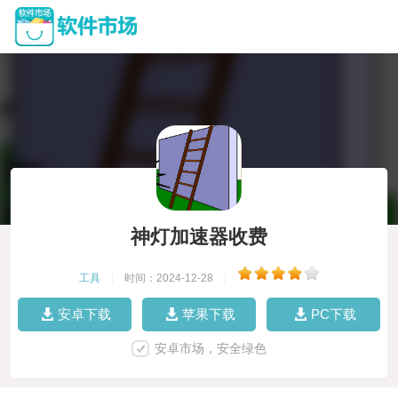
神灯加速器收费
工具
|
时间：2024-12-28
|
安卓下载
苹果下载
PC下载
安卓市场，安全绿色