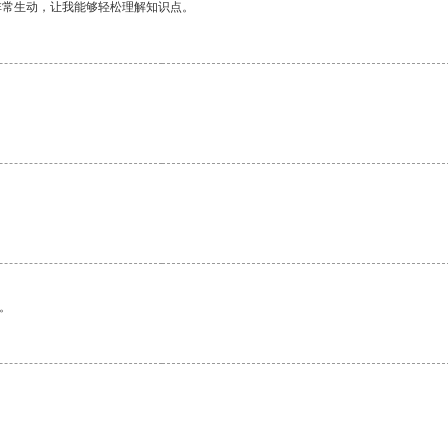
非常生动，让我能够轻松理解知识点。
。
。