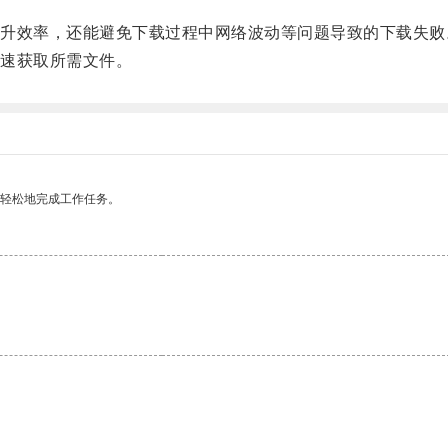
效率，还能避免下载过程中网络波动等问题导致的下载失败
速获取所需文件。
更轻松地完成工作任务。