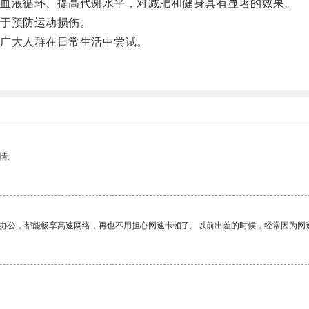
血液循环、提高代谢水平，对减肥和健身具有显著的效果。
于预防运动损伤。
广大人群在日常生活中尝试。
情。
作办公，都能畅享高速网络，再也不用担心网速卡顿了。以前出差的时候，经常因为网