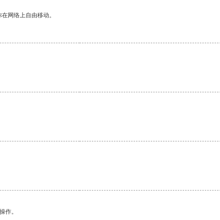
你在网络上自由移动。
悉操作。