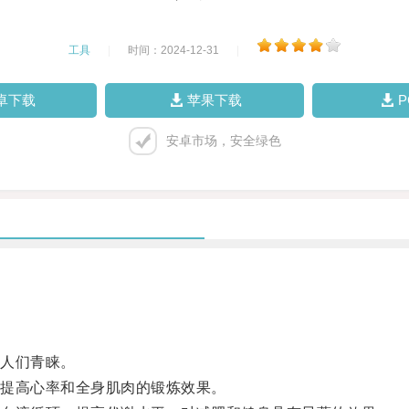
工具
|
时间：2024-12-31
|
卓下载
苹果下载
安卓市场，安全绿色
人们青睐。
提高心率和全身肌肉的锻炼效果。