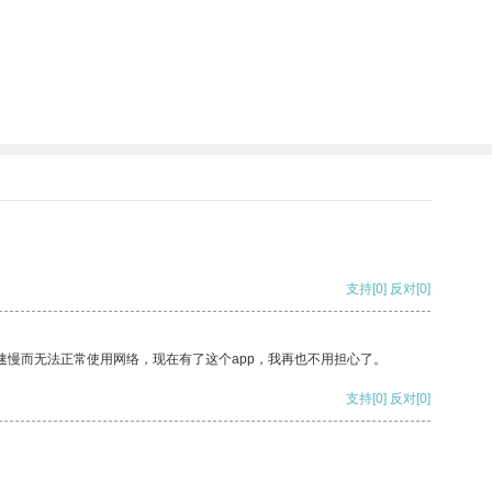
支持
[0]
反对
[0]
速慢而无法正常使用网络，现在有了这个app，我再也不用担心了。
支持
[0]
反对
[0]