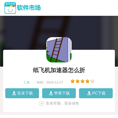
纸飞机加速器怎么折
工具
|
时间：2024-12-27
|
安卓下载
苹果下载
PC下载
安卓市场，安全绿色