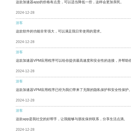
这款加速器app的价格有点贵，可以适当降低一些，这样会更加亲民。
2024-12-28
游客
这款软件的功能非常强大，可以满足我日常使用的需求。
2024-12-28
游客
这款加速器VPM应用程序可以给你提供最高速度和安全性的连接，并帮助
2024-12-28
游客
这款加速器VPM应用程序已经为我们带来了无限的隐私保护和安全性保护
2024-12-28
游客
这款app是我社交的好帮手，让我能够与朋友保持联系，分享生活点滴。
2024-12-28