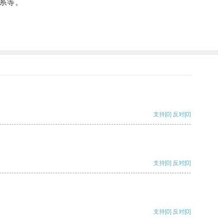
系等。
支持
[0]
反对
[0]
支持
[0]
反对
[0]
支持
[0]
反对
[0]