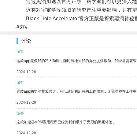
通过黑洞加速器官方正版，科学家们可以更深入地探
这将对宇宙学等领域的研究产生重要影响，并有望
Black Hole Accelerator官方正版是探索黑洞
#37#
评论
游客
这款app就像我的私人助理，随时随地为我的办公提供帮助。我经常需要查
2024-12-28
游客
这款app的功能非常强大，可以满足我所有的工作需求，让我能够在工作
2024-12-28
游客
这款加速器VPM应用程序已经为我们带来了无限的流畅体验。
2024-12-28