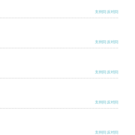
支持
[0]
反对
[0]
支持
[0]
反对
[0]
支持
[0]
反对
[0]
支持
[0]
反对
[0]
支持
[0]
反对
[0]