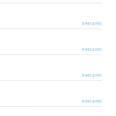
支持
[0]
反对
[0]
支持
[0]
反对
[0]
支持
[0]
反对
[0]
支持
[0]
反对
[0]