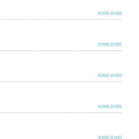
支持
[0]
反对
[0]
支持
[0]
反对
[0]
支持
[0]
反对
[0]
支持
[0]
反对
[0]
支持
[0]
反对
[0]