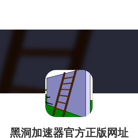
黑洞加速器官方正版网址