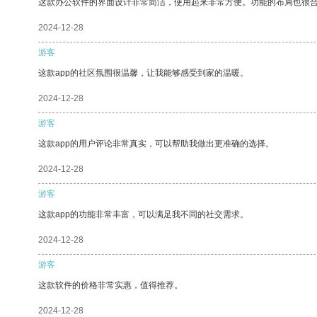
这款办公软件的界面设计非常简洁，使用起来非常方便。功能的布局也很
2024-12-28
游客
这款app的社区氛围很温馨，让我能够感受到家的温暖。
2024-12-28
游客
这款app的用户评论非常真实，可以帮助我做出更准确的选择。
2024-12-28
游客
这款app的功能非常丰富，可以满足我不同的社交需求。
2024-12-28
游客
这款软件的价格非常实惠，值得推荐。
2024-12-28