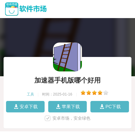
加速器手机版哪个好用
工具
|
时间：2025-01-16
|
安卓下载
苹果下载
PC下载
安卓市场，安全绿色