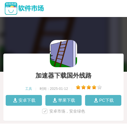
加速器下载国外线路
工具
|
时间：2025-01-12
|
安卓下载
苹果下载
PC下载
安卓市场，安全绿色