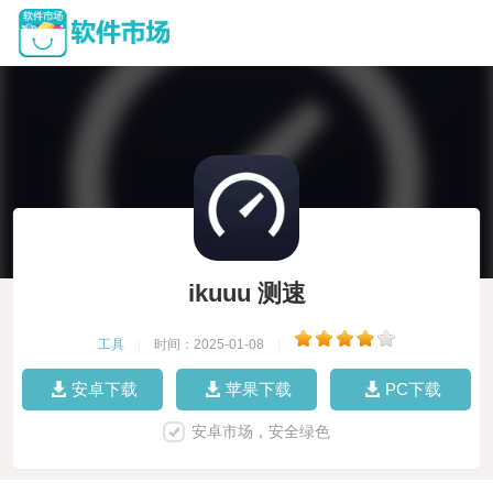
ikuuu 测速
工具
|
时间：2025-01-08
|
安卓下载
苹果下载
PC下载
安卓市场，安全绿色