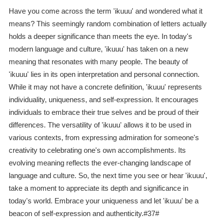
Have you come across the term 'ikuuu' and wondered what it
means? This seemingly random combination of letters actually
holds a deeper significance than meets the eye. In today's
modern language and culture, 'ikuuu' has taken on a new
meaning that resonates with many people. The beauty of
'ikuuu' lies in its open interpretation and personal connection.
While it may not have a concrete definition, 'ikuuu' represents
individuality, uniqueness, and self-expression. It encourages
individuals to embrace their true selves and be proud of their
differences. The versatility of 'ikuuu' allows it to be used in
various contexts, from expressing admiration for someone's
creativity to celebrating one's own accomplishments. Its
evolving meaning reflects the ever-changing landscape of
language and culture. So, the next time you see or hear 'ikuuu',
take a moment to appreciate its depth and significance in
today's world. Embrace your uniqueness and let 'ikuuu' be a
beacon of self-expression and authenticity.#37#