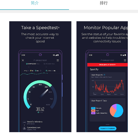
简介
排行