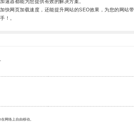
加速器都能为您提供有效的解决方案。
快网页加载速度，还能提升网站的SEO效果，为您的网站带
手！。
。
你在网络上自由移动。