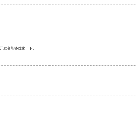
望开发者能够优化一下。