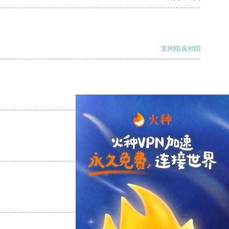
支持
[0]
反对
[0]
支持
[0]
反对
[0]
支持
[0]
反对
[0]
支持
[0]
反对
[0]