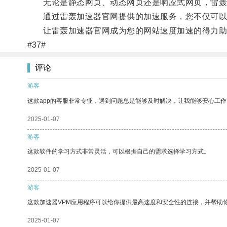
无论是静态网页、动态网页还是响应式网页，雷轰
通过雷轰加速器官网提供的加速服务，您不仅可以加
让雷轰加速器官网成为您的网站速度加速的得力助
#37#
评论
游客
这款app的客服非常专业，遇到问题总是能够及时解决，让我能够安心工作
2025-01-07
游客
这款软件的学习方式非常灵活，可以根据自己的需求选择学习方式。
2025-01-07
游客
这款加速器VPM应用程序可以给你提供最高速度和安全性的连接，并帮助
2025-01-07