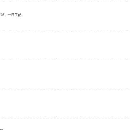
合理，一目了然。