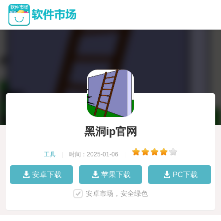
黑洞ip官网
工具
|
时间：2025-01-06
|
安卓下载
苹果下载
PC下载
安卓市场，安全绿色