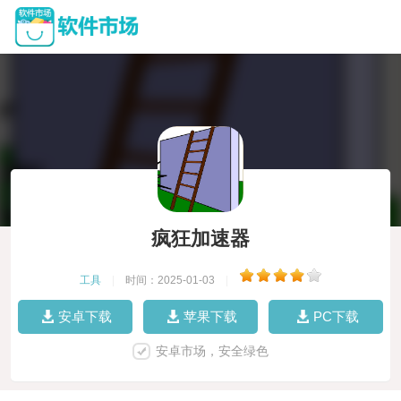
疯狂加速器
工具
|
时间：2025-01-03
|
安卓下载
苹果下载
PC下载
安卓市场，安全绿色