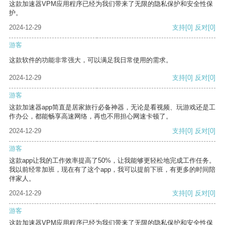
这款加速器VPM应用程序已经为我们带来了无限的隐私保护和安全性保
护。
2024-12-29
支持
[0]
反对
[0]
游客
这款软件的功能非常强大，可以满足我日常使用的需求。
2024-12-29
支持
[0]
反对
[0]
游客
这款加速器app简直是居家旅行必备神器，无论是看视频、玩游戏还是工
作办公，都能畅享高速网络，再也不用担心网速卡顿了。
2024-12-29
支持
[0]
反对
[0]
游客
这款app让我的工作效率提高了50%，让我能够更轻松地完成工作任务。
我以前经常加班，现在有了这个app，我可以提前下班，有更多的时间陪
伴家人。
2024-12-29
支持
[0]
反对
[0]
游客
这款加速器VPM应用程序已经为我们带来了无限的隐私保护和安全性保