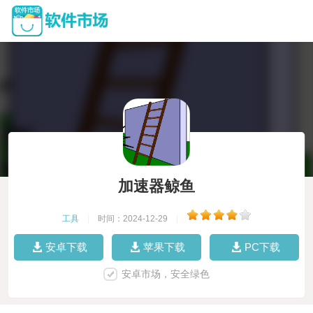
加速器鲸鱼
工具
|
时间：2024-12-29
|
安卓下载
苹果下载
PC下载
安卓市场，安全绿色